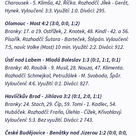
Charousek - 5. Klimša, 42. Říčka. Rozhodčí: Jílek - Gerát,
Hynek. Vyloučení: 3:3. Využití: 1:0. Diváci: 295.
Olomouc - Most 4:2 (3:0, 0:0, 1:2)
Branky: 17. a 19. Ostřížek, 2. Knotek, 48. Kindl - 42. a 56.
Písařík. Rozhodčí: Šutara - Barteček, Štěpán. Vyloučení:
7:5, navíc Volke (Most) 10 min. Využití: 2:2. Diváci: 912.
Ústí nad Labem - Mladá Boleslav 1:3 (0:1, 1:1, 0:1)
Branky: 40. Roubík - 9. Musil, 28. Nouza, 47. Klimenta.
Rozhodčí: Schmejkal, Petružálek - M. Svoboda, Špůr.
Vyloučení: 4:6. Využití: 0:1. Diváci: 827.
Havlíčkův Brod - Jihlava 3:2 (0:1, 2:0, 1:1)
Branky: 24. Stach, 29. Číp, 59. Tomi - 1. Kadlec, 54.
Hubáček. Rozhodčí: Fraňo, Úlehla - Čížek, Křivohlavý.
Vyloučení: 5:3. Bez využití. Diváci: 2 743.
České Budějovice - Benátky nad Jizerou 1:2 (0:0, 0:0,