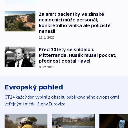
Za smrt pacientky ve zlínské
nemocnici může personál,
konkrétního viníka ale policisté
nenašli
16. 1. 2020
Před 30 lety se snídalo u
Mitterranda. Husák musel počkat,
přednost dostal Havel
9. 12. 2018
Evropský pohled
ČT24 každý den vybírá z obsahu publikovaného evropskými
veřejnými médii, členy Eurovize.