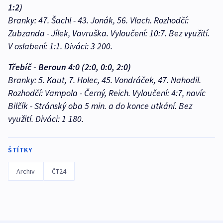
1:2)
Branky: 47. Šachl - 43. Jonák, 56. Vlach. Rozhodčí:
Zubzanda - Jílek, Vavruška. Vyloučení: 10:7. Bez využití.
V oslabení: 1:1. Diváci: 3 200.
Třebíč - Beroun 4:0 (2:0, 0:0, 2:0)
Branky: 5. Kaut, 7. Holec, 45. Vondráček, 47. Nahodil.
Rozhodčí: Vampola - Černý, Reich. Vyloučení: 4:7, navíc
Bilčík - Stránský oba 5 min. a do konce utkání. Bez
využití. Diváci: 1 180.
ŠTÍTKY
Archiv
ČT24