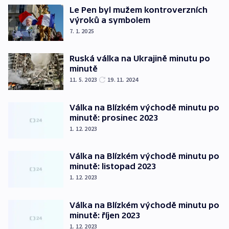
Le Pen byl mužem kontroverzních
výroků a symbolem
7. 1. 2025
Ruská válka na Ukrajině minutu po
minutě
11. 5. 2023
19. 11. 2024
Válka na Blízkém východě minutu po
minutě: prosinec 2023
1. 12. 2023
Válka na Blízkém východě minutu po
minutě: listopad 2023
1. 12. 2023
Válka na Blízkém východě minutu po
minutě: říjen 2023
1. 12. 2023