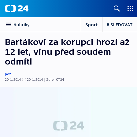
Sport
SLEDOVAT
Rubriky
Bartákovi za korupci hrozí až
12 let, vinu před soudem
odmítl
pet
20. 1. 2014
20. 1. 2014
|
Zdroj:
ČT24