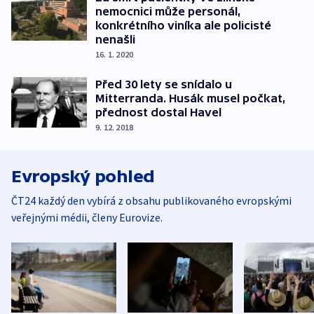
nemocnici může personál,
konkrétního viníka ale policisté
nenašli
16. 1. 2020
Před 30 lety se snídalo u
Mitterranda. Husák musel počkat,
přednost dostal Havel
9. 12. 2018
Evropský pohled
ČT24 každý den vybírá z obsahu publikovaného evropskými
veřejnými médii, členy Eurovize.