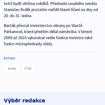
totiž bydlí většina svědků. Předseda soudního senátu
Stanislav Králík prozatím nařídil hlavní líčení na dny od
20. do 31. ledna.
Barták převzal ministerstvo obrany po Vlastě
Parkanové, které předtím dělal náměstka. V letech
2009 až 2010 vykonával vedle funkce ministra také
funkci místopředsedy vlády.
ŠTÍTKY
Archiv
ČT24
Výběr redakce