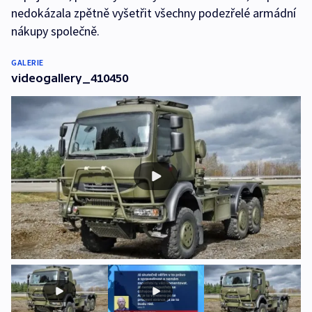
nedokázala zpětně vyšetřit všechny podezřelé armádní
nákupy společně.
GALERIE
videogallery_410450