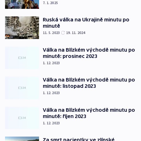
7. 1. 2025
Ruská válka na Ukrajině minutu po
minutě
11. 5. 2023
19. 11. 2024
Válka na Blízkém východě minutu po
minutě: prosinec 2023
1. 12. 2023
Válka na Blízkém východě minutu po
minutě: listopad 2023
1. 12. 2023
Válka na Blízkém východě minutu po
minutě: říjen 2023
1. 12. 2023
Za smrt pacientky ve zlínské