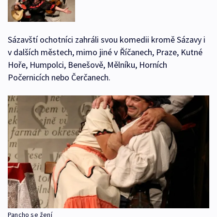
Sázavští ochotníci zahráli svou komedii kromě Sázavy i
v dalších městech, mimo jiné v Říčanech, Praze, Kutné
Hoře, Humpolci, Benešově, Mělníku, Horních
Počernicích nebo Čerčanech.
Pancho se žení