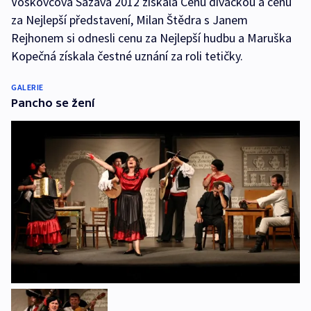
Voskovcova Sázava 2012 získala Cenu diváckou a cenu
za Nejlepší představení, Milan Štědra s Janem
Rejhonem si odnesli cenu za Nejlepší hudbu a Maruška
Kopečná získala čestné uznání za roli tetičky.
GALERIE
Pancho se žení