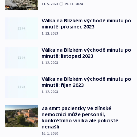
11. 5. 2023
19. 11. 2024
Válka na Blízkém východě minutu po
minutě: prosinec 2023
1. 12. 2023
Válka na Blízkém východě minutu po
minutě: listopad 2023
1. 12. 2023
Válka na Blízkém východě minutu po
minutě: říjen 2023
1. 12. 2023
Za smrt pacientky ve zlínské
nemocnici může personál,
konkrétního viníka ale policisté
nenašli
16. 1. 2020