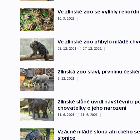
Ve zlínské zoo se vylíhly rekord
10. 3. 2023
|
Ve zlínské zoo přibylo mládě chvo
27. 12. 2021
27. 12. 2021
|
Zlínská zoo slaví, prvnímu české
7. 12. 2021
|
Zlínské slůně uvidí návštěvníci po
chovatelky o jeho narození
11. 6. 2021
11. 6. 2021
|
Vzácné mládě slona afrického se 
slonice