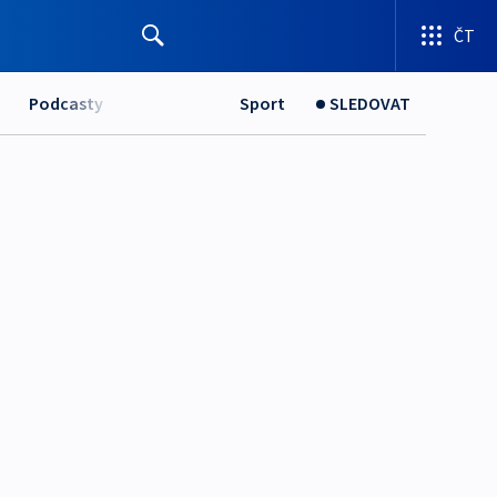
ČT
Podcasty
Sport
SLEDOVAT