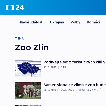
Hlavní události
Ukrajina
Volby
Domácí
TÉMA
Zoo Zlín
Podívejte se: z turistických cílů 
23. 6. 2026
|
ČTK
Samec slona ze zlínské zoo bude
26. 5. 2026
26. 5. 2026
|
Vendula Machů
,
ČTK