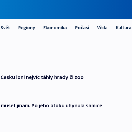
Svět
Regiony
Ekonomika
Počasí
Věda
Kultura
v Česku loni nejvíc táhly hrady či zoo
 muset jinam. Po jeho útoku uhynula samice