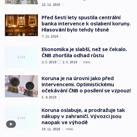
22. 12. 2019
|
Před šesti lety spustila centrální
banka intervence k oslabení koruny.
Hlasování bylo tehdy těsné
7. 11. 2019
|
Ekonomika je slabší, než se čekalo.
ČNB zhoršila odhad růstu
2. 5. 2019
2. 5. 2019
|
mkk
Koruna je na úrovni jako před
intervencemi. Optimistickému
očekávání ČNB o posílení se vzpouzí
5. 4. 2019
|
Koruna oslabuje, a prodražuje tak
nákupy v zahraničí. Vývozci jsou
naopak ve výhodě
19. 11. 2018
|
mkk