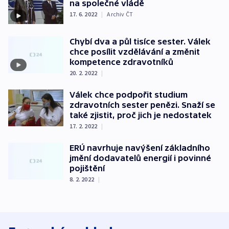
na společné vládě
17. 6. 2022
|
Archiv ČT
Chybí dva a půl tisíce sester. Válek
chce posílit vzdělávání a změnit
kompetence zdravotníků
20. 2. 2022
|
Válek chce podpořit studium
zdravotních sester penězi. Snaží se
také zjistit, proč jich je nedostatek
17. 2. 2022
|
ERÚ navrhuje navýšení základního
jmění dodavatelů energií i povinné
pojištění
8. 2. 2022
|