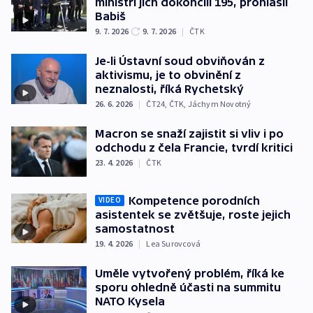
ministři jich dokončili 195, prohlásil
Babiš
9. 7. 2026
9. 7. 2026
|
ČTK
Je-li Ústavní soud obviňován z
aktivismu, je to obvinění z
neznalosti, říká Rychetský
26. 6. 2026
|
ČT24
,
ČTK
,
Jáchym Novotný
Macron se snaží zajistit si vliv i po
odchodu z čela Francie, tvrdí kritici
23. 4. 2026
|
ČTK
Kompetence porodních
VIDEO
asistentek se zvětšuje, roste jejich
samostatnost
19. 4. 2026
|
Lea Surovcová
Uměle vytvořený problém, říká ke
sporu ohledně účasti na summitu
NATO Kysela