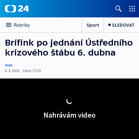
Sport
SLEDOVAT
Rubriky
Brífink po jednání Ústředního
krizového štábu 6. dubna
mek
6. 4. 2020
|
Zdroj:
ČT24
Nahrávám video