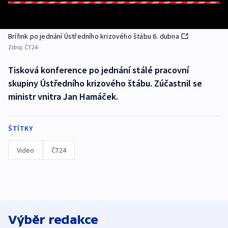
Brífink po jednání Ústředního krizového štábu 6. dubna
Zdroj:
ČT24
Tisková konference po jednání stálé pracovní
skupiny Ústředního krizového štábu. Zúčastnil se
ministr vnitra Jan Hamáček.
ŠTÍTKY
Video
ČT24
Výběr redakce