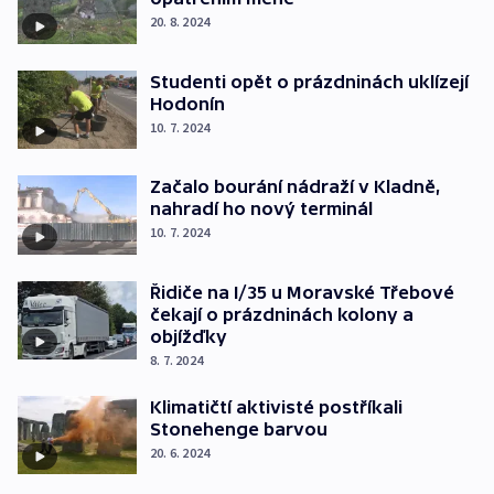
20. 8. 2024
Studenti opět o prázdninách uklízejí
Hodonín
10. 7. 2024
Začalo bourání nádraží v Kladně,
nahradí ho nový terminál
10. 7. 2024
Řidiče na I/35 u Moravské Třebové
čekají o prázdninách kolony a
objížďky
8. 7. 2024
Klimatičtí aktivisté postříkali
Stonehenge barvou
20. 6. 2024