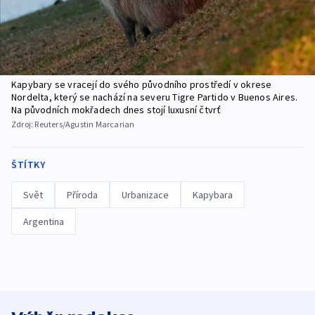
Kapybary se vracejí do svého původního prostředí v okrese
Nordelta, který se nachází na severu Tigre Partido v Buenos Aires.
Na původních mokřadech dnes stojí luxusní čtvrť
Zdroj:
Reuters/Agustin Marcarian
ŠTÍTKY
Svět
Příroda
Urbanizace
Kapybara
Argentina