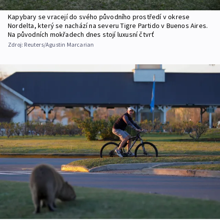
Kapybary se vracejí do svého původního prostředí v okrese
Nordelta, který se nachází na severu Tigre Partido v Buenos Aires.
Na původních mokřadech dnes stojí luxusní čtvrť
Zdroj:
Reuters/Agustin Marcarian