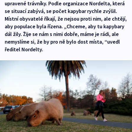
upravené trávníky. Podle organizace Nordelta, která
se situací zabývá, se počet kapybar rychle zvýšil.
Místní obyvatelé říkají, že nejsou proti nim, ale chtějí,
aby populace byla řízena. „Chceme, aby tu kapybary
dál žily. Žije se nám s nimi dobře, máme je rádi, ale
nemyslíme si, že by pro ně bylo dost místa, “uvedl
ředitel Nordelty.