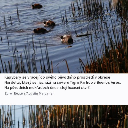
Kapybary se vracejí do svého původního prostředí v okrese
Nordelta, který se nachází na severu Tigre Partido v Buenos Aires.
Na původních mokřadech dnes stojí luxusní čtvrť
Zdroj:
Reuters/Agustin Marcarian