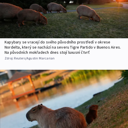
Kapybary se vracejí do svého původního prostředí v okrese
Nordelta, který se nachází na severu Tigre Partido v Buenos Aires.
Na původních mokřadech dnes stojí luxusní čtvrť
Zdroj:
Reuters/Agustin Marcarian