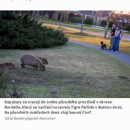
Kapybary se vracejí do svého původního prostředí v okrese
Nordelta, který se nachází na severu Tigre Partido v Buenos Aires.
Na původních mokřadech dnes stojí luxusní čtvrť
Zdroj:
Reuters/Agustin Marcarian