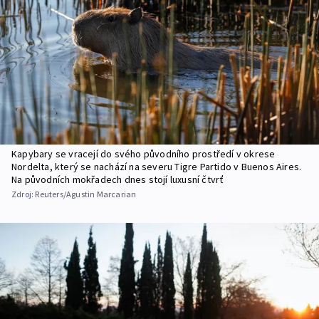
Kapybary se vracejí do svého původního prostředí v okrese
Nordelta, který se nachází na severu Tigre Partido v Buenos Aires.
Na původních mokřadech dnes stojí luxusní čtvrť
Zdroj:
Reuters/Agustin Marcarian