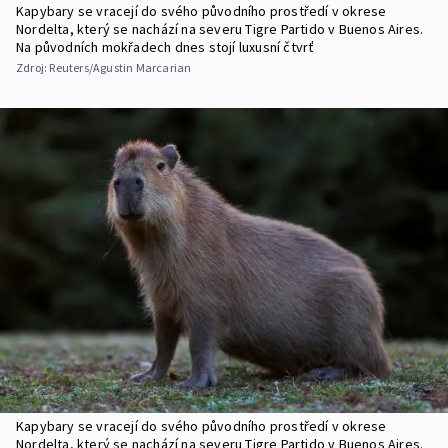
Kapybary se vracejí do svého původního prostředí v okrese
Nordelta, který se nachází na severu Tigre Partido v Buenos Aires.
Na původních mokřadech dnes stojí luxusní čtvrť
Zdroj:
Reuters/Agustin Marcarian
Kapybary se vracejí do svého původního prostředí v okrese
Nordelta, který se nachází na severu Tigre Partido v Buenos Aires.