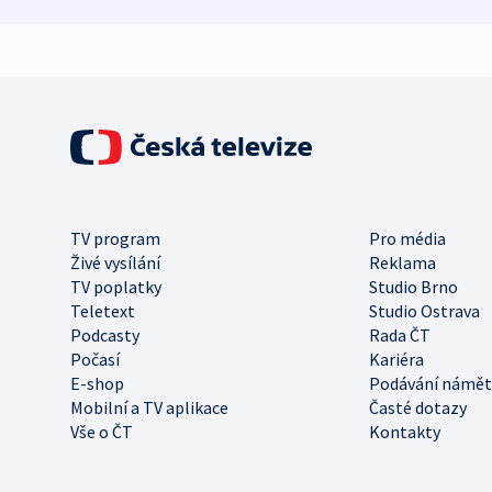
TV program
Pro média
Živé vysílání
Reklama
TV poplatky
Studio Brno
Teletext
Studio Ostrava
Podcasty
Rada ČT
Počasí
Kariéra
E-shop
Podávání námět
Mobilní a TV aplikace
Časté dotazy
Vše o ČT
Kontakty