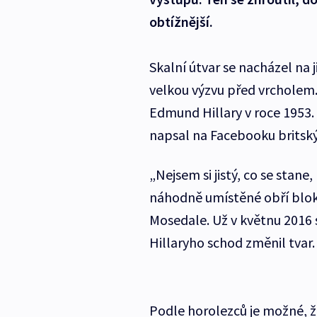
obtížnější.
Skalní útvar se nacházel na
velkou výzvu před vrcholem.
Edmund Hillary v roce 1953. „
napsal na Facebooku britsk
„Nejsem si jistý, co se stane
náhodně umístěné obří bloky,
Mosedale. Už v květnu 2016 
Hillaryho schod změnil tvar.
Podle horolezců je možné, ž