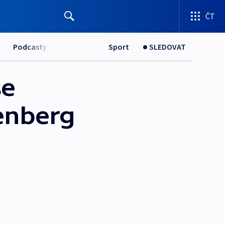
ČT
Podcasty
Sport
SLEDOVAT
se
tenberg