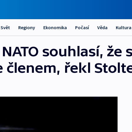
Svět
Regiony
Ekonomika
Počasí
Věda
Kultura
 NATO souhlasí, že 
e členem, řekl Stol