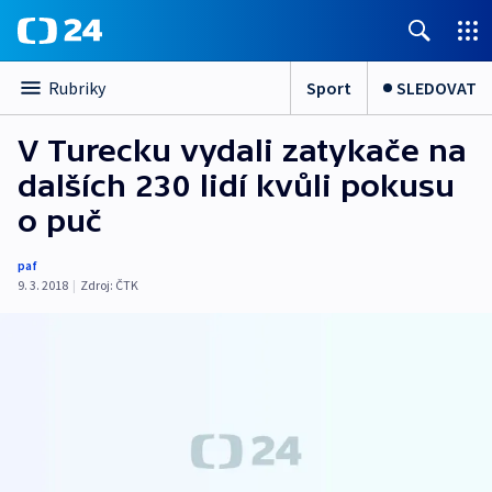
Sport
SLEDOVAT
Rubriky
V Turecku vydali zatykače na
dalších 230 lidí kvůli pokusu
o puč
paf
9. 3. 2018
|
Zdroj:
ČTK