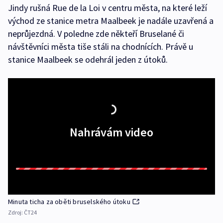
Jindy rušná Rue de la Loi v centru města, na které leží
východ ze stanice metra Maalbeek je nadále uzavřená a
neprůjezdná. V poledne zde někteří Bruselané či
návštěvníci města tiše stáli na chodnících. Právě u
stanice Maalbeek se odehrál jeden z útoků.
Nahrávám video
Minuta ticha za oběti bruselského útoku
Zdroj:
ČT24