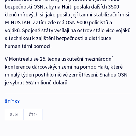
bezpečnosti OSN, aby na Haiti poslala dalších 3500
členů mírových sil jako posilu její tamní stabilizační misi
MINUSTAH. Zatím zde má OSN 9000 policistů a
vojáků. Spojené státy vysílají na ostrov stále více vojáků
s technikou k zajištění bezpečnosti a distribuce
humanitární pomoci.
V Montrealu se 25. ledna uskuteční mezinárodní
konference dárcovských zemí na pomoc Haiti, které
minulý týden postihlo ničivé zemětřesení. Snahou OSN
je vybrat 562 milionů dolarů.
ŠTÍTKY
Svět
ČT24