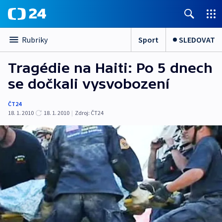
Sport
SLEDOVAT
Rubriky
Tragédie na Haiti: Po 5 dnech
se dočkali vysvobození
ČT24
18. 1. 2010
18. 1. 2010
|
Zdroj:
ČT24