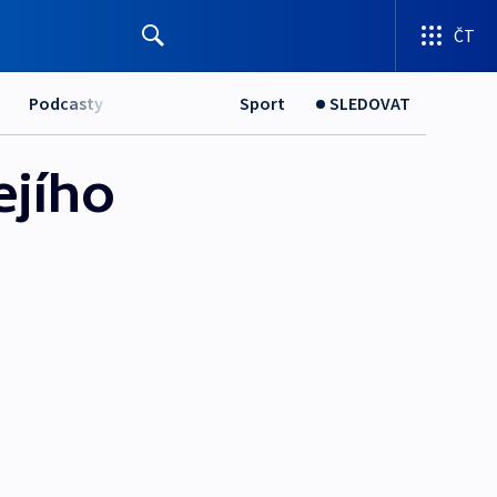
ČT
Podcasty
Sport
SLEDOVAT
ejího