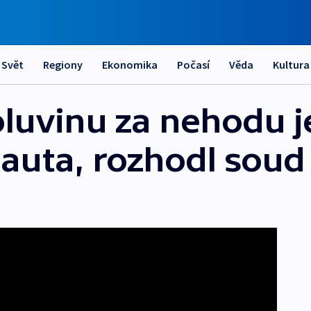
Svět
Regiony
Ekonomika
Počasí
Věda
Kultura
oluvinu za nehodu j
auta, rozhodl soud