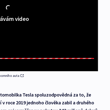
ávám video
onomního auta
utomobilka Tesla spoluzodpovědná za to, že
í v roce 2019 jednoho člověka zabil a druhého