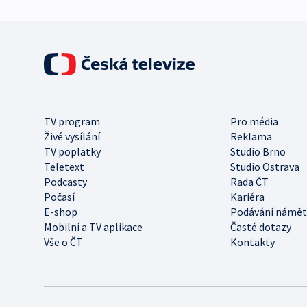
TV program
Pro média
Živé vysílání
Reklama
TV poplatky
Studio Brno
Teletext
Studio Ostrava
Podcasty
Rada ČT
Počasí
Kariéra
E-shop
Podávání námět
Mobilní a TV aplikace
Časté dotazy
Vše o ČT
Kontakty