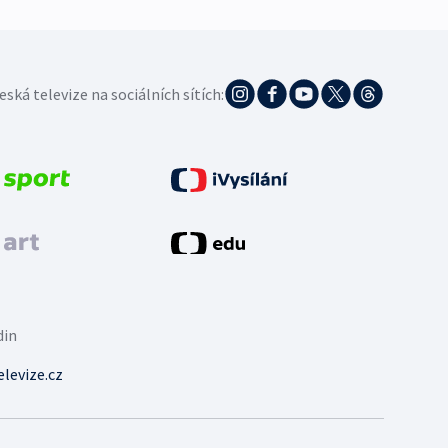
eská televize na sociálních sítích:
din
levize.cz