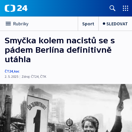
Sport
SLEDOVAT
Rubriky
Smyčka kolem nacistů se s
pádem Berlína definitivně
utáhla
ČT24
,
kac
2. 5. 2025
|
Zdroj:
ČT24
,
ČTK