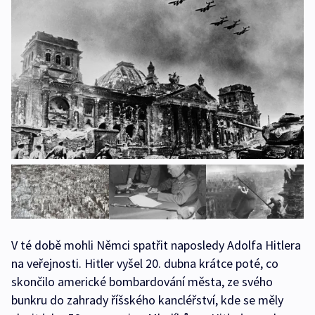
V té době mohli Němci spatřit naposledy Adolfa Hitlera
na veřejnosti. Hitler vyšel 20. dubna krátce poté, co
skončilo americké bombardování města, ze svého
bunkru do zahrady říšského kancléřství, kde se měly