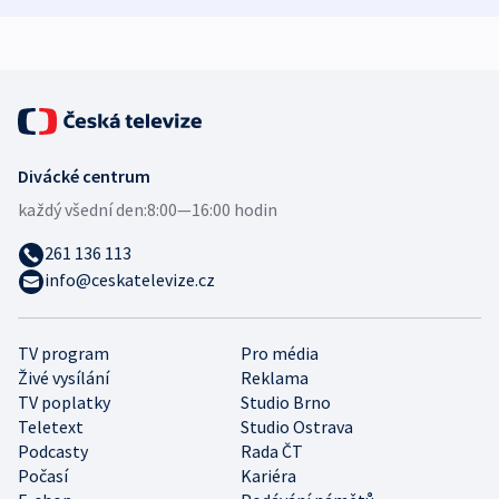
expert
Divácké centrum
každý všední den:
8:00—16:00 hodin
261 136 113
info@ceskatelevize.cz
TV program
Pro média
Živé vysílání
Reklama
TV poplatky
Studio Brno
Teletext
Studio Ostrava
Podcasty
Rada ČT
Počasí
Kariéra