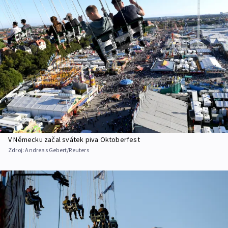
V Německu začal svátek piva Oktoberfest
Zdroj:
Andreas Gebert/Reuters