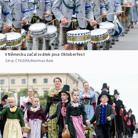
V Německu začal svátek piva Oktoberfest
Zdroj:
ČTK/DPA/Matthias Balk