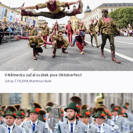
V Německu začal svátek piva Oktoberfest
Zdroj:
ČTK/DPA/Matthias Balk