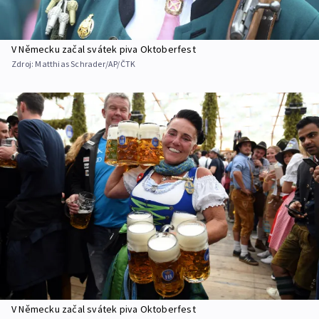
V Německu začal svátek piva Oktoberfest
Zdroj:
Matthias Schrader/AP/ČTK
V Německu začal svátek piva Oktoberfest