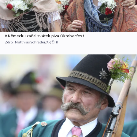
V Německu začal svátek piva Oktoberfest
Zdroj:
Matthias Schrader/AP/ČTK