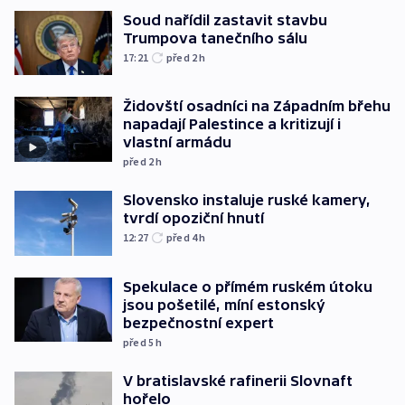
Soud nařídil zastavit stavbu
Trumpova tanečního sálu
17:21
před 2
h
Židovští osadníci na Západním břehu
napadají Palestince a kritizují i
vlastní armádu
před 2
h
Slovensko instaluje ruské kamery,
tvrdí opoziční hnutí
12:27
před 4
h
Spekulace o přímém ruském útoku
jsou pošetilé, míní estonský
bezpečnostní expert
před 5
h
V bratislavské rafinerii Slovnaft
hořelo