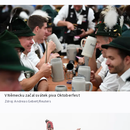
V Německu začal svátek piva Oktoberfest
Zdroj:
Andreas Gebert/Reuters