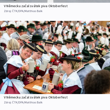
V Německu začal svátek piva Oktoberfest
Zdroj:
ČTK/DPA/Matthias Balk
V Německu začal svátek piva Oktoberfest
Zdroj:
ČTK/DPA/Matthias Balk