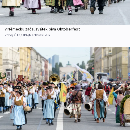
V Německu začal svátek piva Oktoberfest
Zdroj:
ČTK/DPA/Matthias Balk