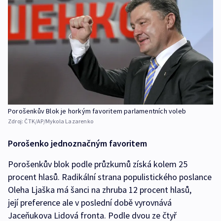
Porošenkův Blok je horkým favoritem parlamentních voleb
Zdroj:
ČTK/AP/Mykola Lazarenko
Porošenko jednoznačným favoritem
Porošenkův blok podle průzkumů získá kolem 25
procent hlasů. Radikální strana populistického poslance
Oleha Ljaška má šanci na zhruba 12 procent hlasů,
její preference ale v poslední době vyrovnává
Jaceňukova Lidová fronta. Podle dvou ze čtyř