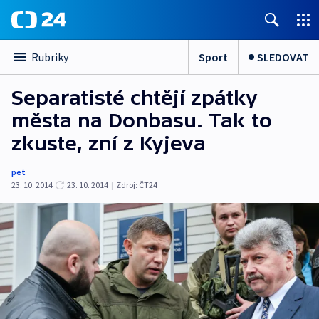
Sport
SLEDOVAT
Rubriky
Separatisté chtějí zpátky
města na Donbasu. Tak to
zkuste, zní z Kyjeva
pet
23. 10. 2014
23. 10. 2014
|
Zdroj:
ČT24