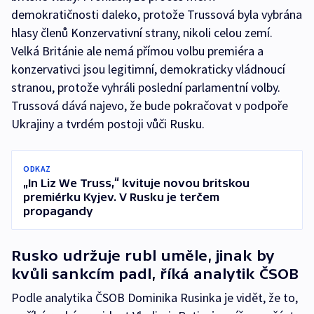
demokratičnosti daleko, protože Trussová byla vybrána
hlasy členů Konzervativní strany, nikoli celou zemí.
Velká Británie ale nemá přímou volbu premiéra a
konzervativci jsou legitimní, demokraticky vládnoucí
stranou, protože vyhráli poslední parlamentní volby.
Trussová dává najevo, že bude pokračovat v podpoře
Ukrajiny a tvrdém postoji vůči Rusku.
ODKAZ
„In Liz We Truss,“ kvituje novou britskou
premiérku Kyjev. V Rusku je terčem
propagandy
Rusko udržuje rubl uměle, jinak by
kvůli sankcím padl, říká analytik ČSOB
Podle analytika ČSOB Dominika Rusinka je vidět, že to,