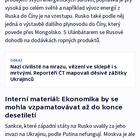
vysoká po celém světě a například vývoz energií z
Ruska do Číny je na vzestupu. Rusko také podle něj
jedná o výstavbě dalšího plynovodu do Číny, který
povede přes Mongolsko. S Ulánbátarem se Rusové
dohodli na dodávkách ropných produktů.
ODKAZ
Nazí civilisté na mrazu, vězení ve sklepě i s
mrtvými. Reportéři ČT mapovali děsivé zážitky
Ukrajinců
Interní materiál: Ekonomika by se
mohla vzpamatovávat až do konce
desetiletí
Sankce, které západní státy na Rusko uvalily za jeho
invazi na Ukrajinu, podle Putina nefungují. Moskva je ale