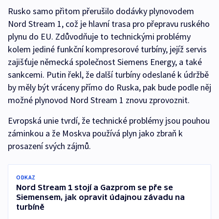
Rusko samo přitom přerušilo dodávky plynovodem
Nord Stream 1, což je hlavní trasa pro přepravu ruského
plynu do EU. Zdůvodňuje to technickými problémy
kolem jediné funkční kompresorové turbíny, jejíž servis
zajišťuje německá společnost Siemens Energy, a také
sankcemi. Putin řekl, že další turbíny odeslané k údržbě
by měly být vráceny přímo do Ruska, pak bude podle něj
možné plynovod Nord Stream 1 znovu zprovoznit.
Evropská unie tvrdí, že technické problémy jsou pouhou
záminkou a že Moskva používá plyn jako zbraň k
prosazení svých zájmů.
ODKAZ
Nord Stream 1 stojí a Gazprom se pře se
Siemensem, jak opravit údajnou závadu na
turbíně