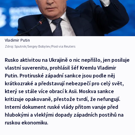
Vladimir Putin
Zdroj:
Sputnik/Sergey Bobylev/Pool via Reuters
Rusko aktivitou na Ukrajině o nic nepřišlo, jen posiluje
vlastní suverenitu, prohlásil šéf Kremlu Vladimir
Putin. Protiruské západní sankce jsou podle něj
krátkozraké a představují nebezpečí pro celý svět,
který se stále více obrací k Asii. Moskva sankce
kritizuje opakovaně, přestože tvrdí, že nefungují.
Interní dokument ruské vlády přitom varuje před
hlubokými a vleklými dopady západních postihů na
ruskou ekonomiku.