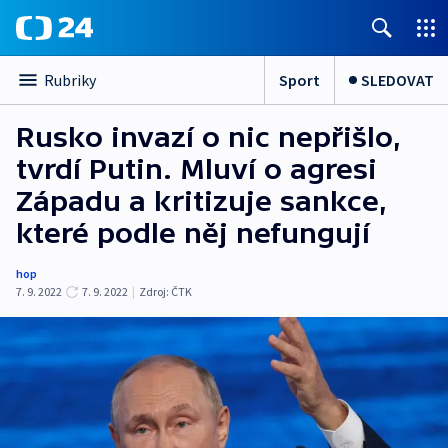
Sport
SLEDOVAT
Rubriky
Rusko invazí o nic nepřišlo,
tvrdí Putin. Mluví o agresi
Západu a kritizuje sankce,
které podle něj nefungují
hop
7. 9. 2022
7. 9. 2022
|
Zdroj:
ČTK