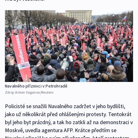
Navalného příznivci v Petrohradě
Zdroj:
Anton Vaganov/Reuters
Policisté se snažili Navalného zadržet v jeho bydlišti,
jako už několikrát před ohlášenými protesty. Tentokrát
byl jeho byt prázdný, a tak ho zatkli až na demonstraci v
Moskvě, uvedla agentura AFP. Krátce předtím se