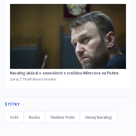
Navalnyj ukázal v souvislosti s vraždou Němcova na Putina
Zdroj:
ČTK/AP/Pavel Golovkin
ŠTÍTKY
Svět
Rusko
Vladimir Putin
Alexej Navalnyj