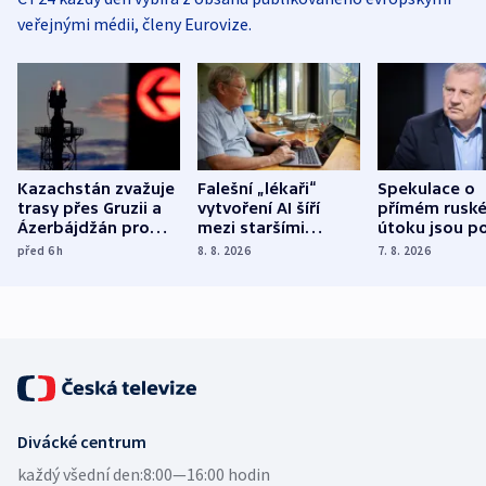
veřejnými médii, členy Eurovize.
Kazachstán zvažuje
Falešní „lékaři“
Spekulace o
trasy přes Gruzii a
vytvoření AI šíří
přímém rusk
Ázerbájdžán pro
mezi staršími
útoku jsou po
vývoz ropy do
Poláky nebezpečné
míní estonsk
před 6
h
8. 8. 2026
7. 8. 2026
Evropy
zdravotní rady
bezpečnostn
expert
Divácké centrum
každý všední den:
8:00—16:00 hodin