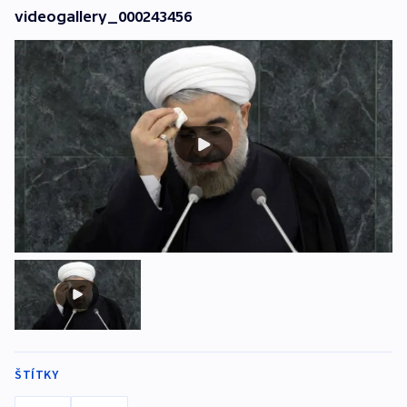
videogallery_000243456
ŠTÍTKY