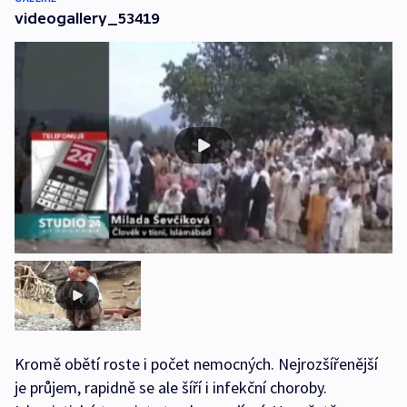
videogallery_53419
Kromě obětí roste i počet nemocných. Nejrozšířenější
je průjem, rapidně se ale šíří i infekční choroby.