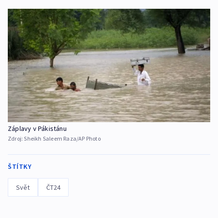
Záplavy v Pákistánu
Zdroj:
Sheikh Saleem Raza/AP Photo
ŠTÍTKY
Svět
ČT24