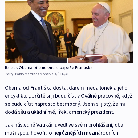
Barack Obama při audienci u papeže Františka
Zdroj:
Pablo Martinez Monsivais/ČTK/AP
Obama od Františka dostal darem medailonek a jeho
encykliku. „Určitě si ji budu číst v Oválné pracovně, když
se budu cítit naprosto bezmocný. Jsem si jistý, že mi
dodá sílu a uklidní mě,“ řekl americký prezident.
Jak následně Vatikán uvedl ve svém prohlášení, oba
muži spolu hovořili o nejrůznějších mezinárodních