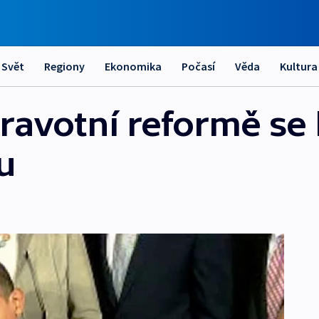
Svět
Regiony
Ekonomika
Počasí
Věda
Kultura
ravotní reformě se
u