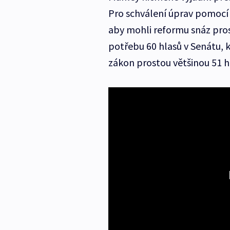
Pro schválení úprav pomocí
aby mohli reformu snáz pros
potřebu 60 hlasů v Senátu, 
zákon prostou většinou 51 h