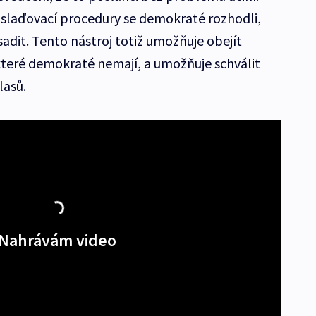
 slaďovací procedury se demokraté rozhodli,
adit. Tento nástroj totiž umožňuje obejít
které demokraté nemají, a umožňuje schválit
lasů.
Nahrávám video