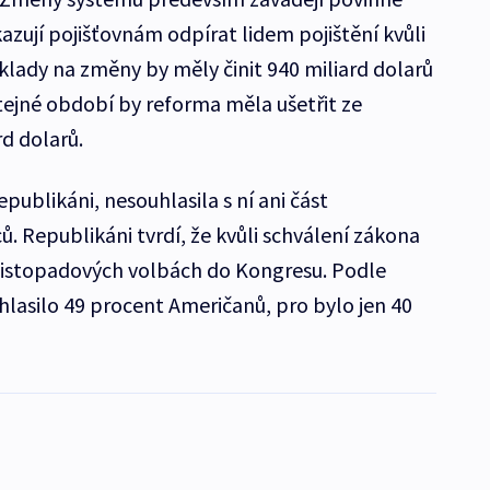
azují pojišťovnám odpírat lidem pojištění kvůli
klady na změny by měly činit 940 miliard dolarů
 stejné období by reforma měla ušetřit ze
d dolarů.
publikáni, nesouhlasila s ní ani část
 Republikáni tvrdí, že kvůli schválení zákona
 listopadových volbách do Kongresu. Podle
asilo 49 procent Američanů, pro bylo jen 40