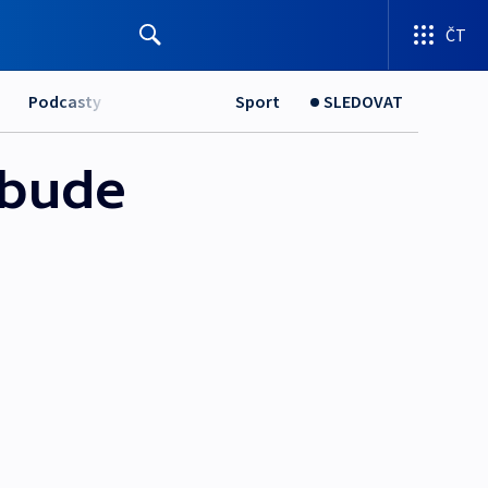
ČT
Podcasty
Sport
SLEDOVAT
 bude