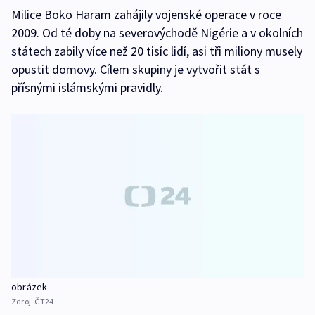
Milice Boko Haram zahájily vojenské operace v roce
2009. Od té doby na severovýchodě Nigérie a v okolních
státech zabily více než 20 tisíc lidí, asi tři miliony musely
opustit domovy. Cílem skupiny je vytvořit stát s
přísnými islámskými pravidly.
obrázek
Zdroj:
ČT24