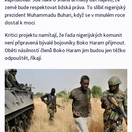
země bude respektovat lidská práva. To slíbil nigerijský
prezident Muhammadu Buhari, když se v minulém roce
dostal k moci.
Kritici projektu namítají, že řada nigerijských komunit
není připravená bývalé bojovníky Boko Haram přijmout.
Oběti násilností členů Boko Haram jim budou jen těžko
odpouštět, říkají.