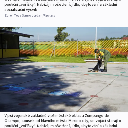
pouliční „voříšky“. Nabízí jim ošetření, jídlo, ubytování a základní
socializační výcvik
Zdroj:
Toya Sarno Jordan/Reuters
V psí vojenské základně v příměstské oblasti Zumpango de
Ocampo, kousek od hlavního města Mexico city, se vojáci starají o
pouliční „voříšky“. Nabízí jim ošetření, jídlo, ubytování a základní