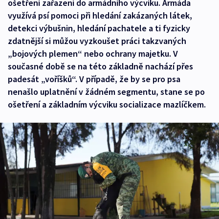
ošetření zařazeni do armádního výcviku. Armáda
využívá psí pomoci při hledání zakázaných látek,
detekci výbušnin, hledání pachatele a ti fyzicky
zdatnější si můžou vyzkoušet práci takzvaných
„bojových plemen“ nebo ochrany majetku. V
současné době se na této základně nachází přes
padesát „voříšků“. V případě, že by se pro psa
nenašlo uplatnění v žádném segmentu, stane se po
ošetření a základním výcviku socializace mazlíčkem.