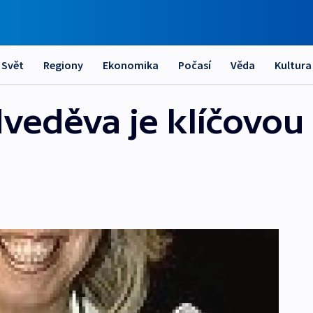
Svět
Regiony
Ekonomika
Počasí
Věda
Kultura
eděva je klíčovou