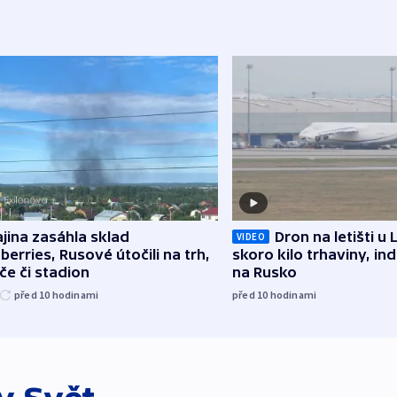
jina zasáhla sklad
Dron na letišti u 
VIDEO
berries, Rusové útočili na trh,
skoro kilo trhaviny, ind
če či stadion
na Rusko
před 10
hodinami
před 10
hodinami