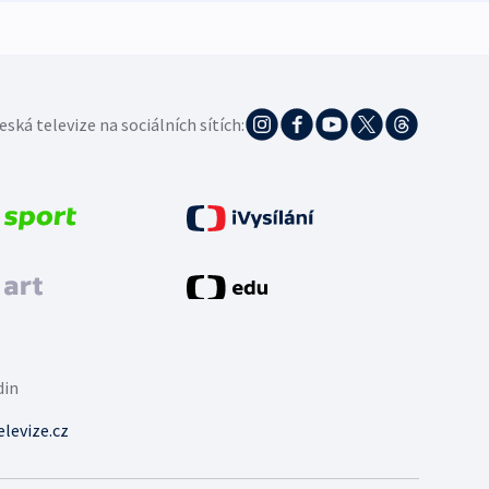
eská televize na sociálních sítích:
din
levize.cz