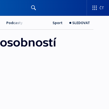
ČT
Podcasty
Sport
SLEDOVAT
 osobností