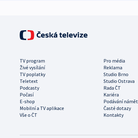
TV program
Pro média
Živé vysílání
Reklama
TV poplatky
Studio Brno
Teletext
Studio Ostrava
Podcasty
Rada ČT
Počasí
Kariéra
E-shop
Podávání námět
Mobilní a TV aplikace
Časté dotazy
Vše o ČT
Kontakty