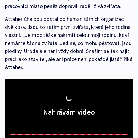
pracovníci místo peněz dopravili raději živá zvířata.
Attaher Chaibou dostal od humanitárních organizací
dvě kozy. Jsou to zatím první zvířata, která jeho rodina
vlastní. „Je moc těžké nakrmit celou moji rodinu, když
nemáme žádná zvířata. Jediné, co mohu pěstovat, jsou
plodiny. Úroda ale není vždy dobrá. Snažím se tak najít
práci jako stavitel, ale ani práce není pokaždé jistá,“ říká
Attaher.
Nahrávám video