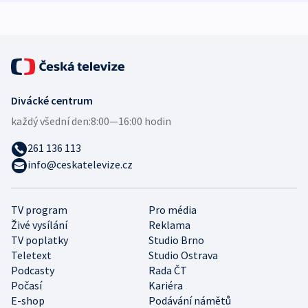
expert
Divácké centrum
každý všední den:
8:00—16:00 hodin
261 136 113
info@ceskatelevize.cz
TV program
Pro média
Živé vysílání
Reklama
TV poplatky
Studio Brno
Teletext
Studio Ostrava
Podcasty
Rada ČT
Počasí
Kariéra
E-shop
Podávání námětů