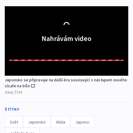
Nahrávám video
Japonsko se připravuje na další éru související s nástupem nového
císaře na trůn
Zdroj:
ČT24
ŠTÍTKY
Svět
Japonsko
Vláda
Japonci