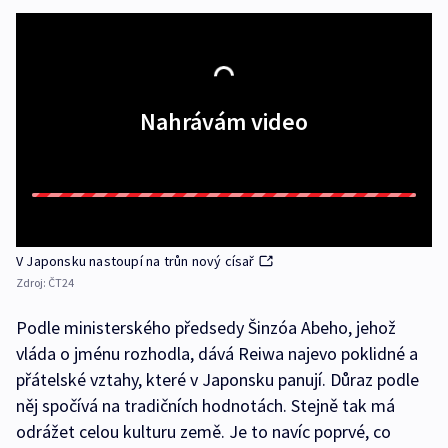
Nahrávám video
V Japonsku nastoupí na trůn nový císař
Zdroj:
ČT24
Podle ministerského předsedy Šinzóa Abeho, jehož
vláda o jménu rozhodla, dává Reiwa najevo poklidné a
přátelské vztahy, které v Japonsku panují. Důraz podle
něj spočívá na tradičních hodnotách. Stejně tak má
odrážet celou kulturu země. Je to navíc poprvé, co