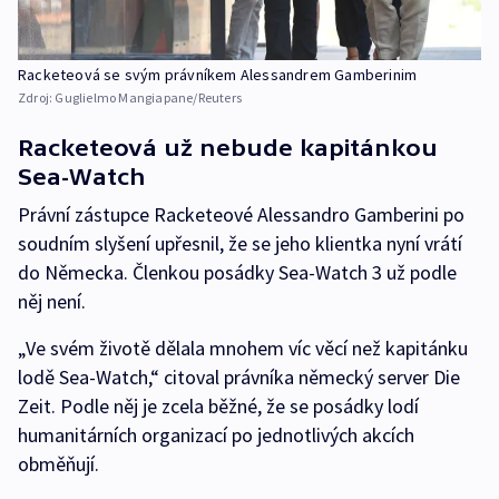
Racketeová se svým právníkem Alessandrem Gamberinim
Zdroj:
Guglielmo Mangiapane/Reuters
Racketeová už nebude kapitánkou
Sea-Watch
Právní zástupce Racketeové Alessandro Gamberini po
soudním slyšení upřesnil, že se jeho klientka nyní vrátí
do Německa. Členkou posádky Sea-Watch 3 už podle
něj není.
„Ve svém životě dělala mnohem víc věcí než kapitánku
lodě Sea-Watch,“ citoval právníka německý server Die
Zeit. Podle něj je zcela běžné, že se posádky lodí
humanitárních organizací po jednotlivých akcích
obměňují.