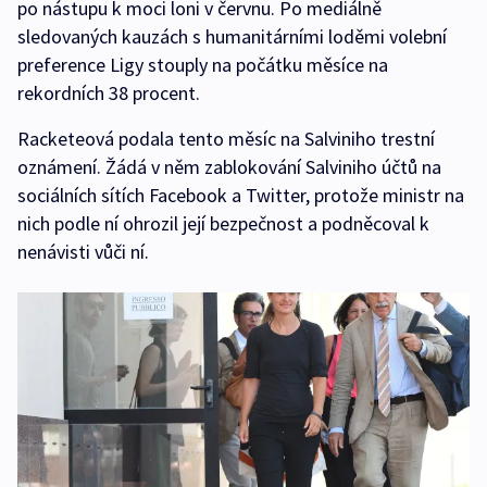
po nástupu k moci loni v červnu. Po mediálně
sledovaných kauzách s humanitárními loděmi volební
preference Ligy stouply na počátku měsíce na
rekordních 38 procent.
Racketeová podala tento měsíc na Salviniho trestní
oznámení. Žádá v něm zablokování Salviniho účtů na
sociálních sítích Facebook a Twitter, protože ministr na
nich podle ní ohrozil její bezpečnost a podněcoval k
nenávisti vůči ní.