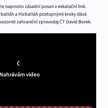
le naprosto zásadní posun v eskalační linii.
Hizballáh a Hizballáh postupnými kroky dává
pozornil zahraniční zpravodaj ČT David Borek.
Nahrávám video