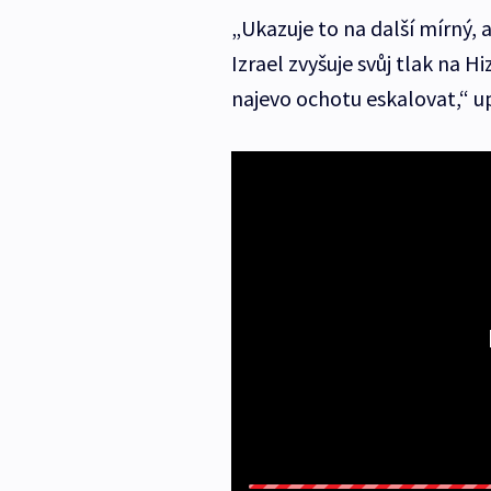
„Ukazuje to na další mírný, a
Izrael zvyšuje svůj tlak na 
najevo ochotu eskalovat,“ u