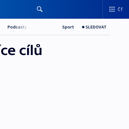
ČT
Podcasty
Sport
SLEDOVAT
íce cílů