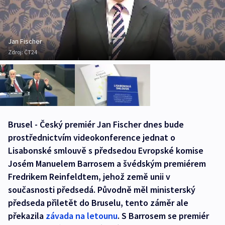
Jan Fischer
Zdroj:
ČT24
Brusel - Český premiér Jan Fischer dnes bude
prostřednictvím videokonference jednat o
Lisabonské smlouvě s předsedou Evropské komise
Josém Manuelem Barrosem a švédským premiérem
Fredrikem Reinfeldtem, jehož země unii v
současnosti předsedá. Původně měl ministerský
předseda přiletět do Bruselu, tento záměr ale
překazila
závada na letounu
. S Barrosem se premiér