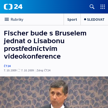
Sport
SLEDOVAT
Rubriky
Fischer bude s Bruselem
jednat o Lisabonu
prostřednictvím
videokonference
ČT24
7. 10. 2009
7. 10. 2009
|
Zdroj:
ČT24