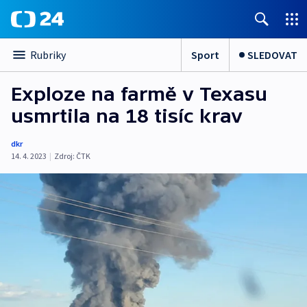
Sport
SLEDOVAT
Rubriky
Exploze na farmě v Texasu
usmrtila na 18 tisíc krav
dkr
14. 4. 2023
|
Zdroj:
ČTK