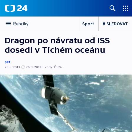
Sport
SLEDOVAT
Rubriky
Dragon po návratu od ISS
dosedl v Tichém oceánu
pet
26. 3. 2013
26. 3. 2013
|
Zdroj:
ČT24