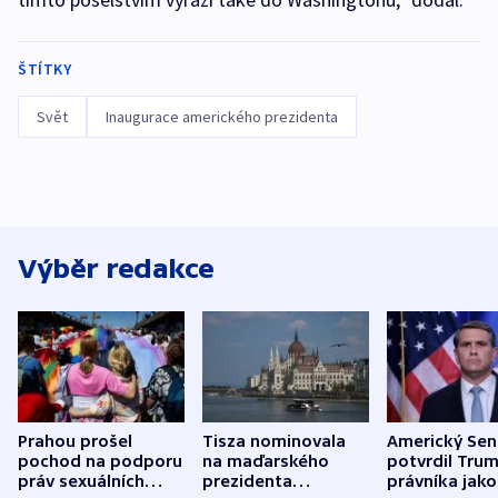
ŠTÍTKY
Svět
Inaugurace amerického prezidenta
Výběr redakce
Prahou prošel
Tisza nominovala
Americký Sen
pochod na podporu
na maďarského
potvrdil Tru
práv sexuálních
prezidenta
právníka jako