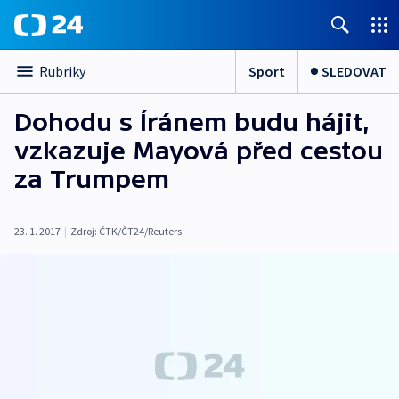
Sport
SLEDOVAT
Rubriky
Dohodu s Íránem budu hájit,
vzkazuje Mayová před cestou
za Trumpem
23. 1. 2017
|
Zdroj:
ČTK/ČT24/Reuters