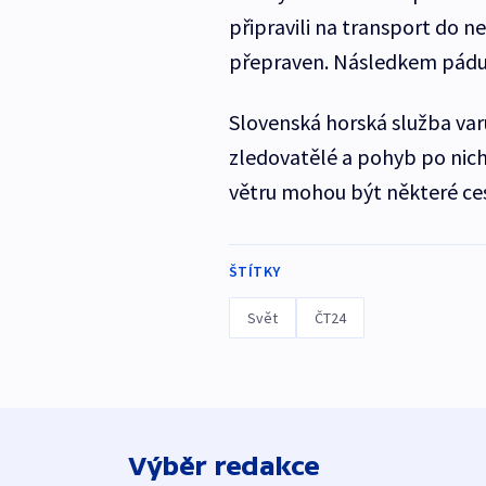
připravili na transport do 
přepraven. Následkem pádu
Slovenská horská služba varu
zledovatělé a pohyb po nich
větru mohou být některé ce
ŠTÍTKY
Svět
ČT24
Výběr redakce