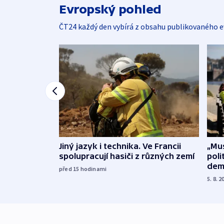
Evropský pohled
ČT24 každý den vybírá z obsahu publikovaného e
Jiný jazyk i technika. Ve Francii
„Mus
spolupracují hasiči z různých zemí
poli
dem
před 15
hodinami
5. 8. 2