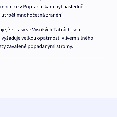
nemocnice v Popradu, kam byl následně
 utrpěl mnohočetná zranění.
je, že trasy ve Vysokých Tatrách jsou
 vyžaduje velkou opatrnost. Vlivem silného
sty zavalené popadanými stromy.