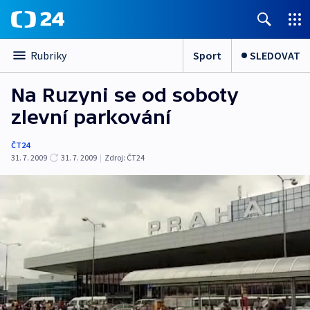
Sport
SLEDOVAT
Rubriky
Na Ruzyni se od soboty
zlevní parkování
ČT24
31. 7. 2009
31. 7. 2009
|
Zdroj:
ČT24