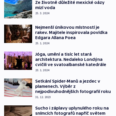
Ze životně důležité mexické oázy
mizí voda
25. 3. 2024
Nejmenší únikovou místností je
rakev. Majitele inspirovala povídka
Edgara Allana Poea
25. 1. 2024
Jóga, umění a tisíc let stará
architektura. Nedaleko Londýna
cvičili ve svatoalbanské katedrále
23. 1. 2024
Setkání Spider-Manů a jezdec v
plamenech. Výběr z
nejpodivuhodnějších fotografií roku
31. 12. 2023
Sucho i záplavy uplynulého roku na
snímcích fotografů napříč světem