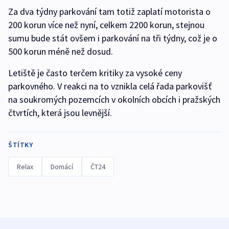
Za dva týdny parkování tam totiž zaplatí motorista o
200 korun více než nyní, celkem 2200 korun, stejnou
sumu bude stát ovšem i parkování na tři týdny, což je o
500 korun méně než dosud.
Letiště je často terčem kritiky za vysoké ceny
parkovného. V reakci na to vznikla celá řada parkovišť
na soukromých pozemcích v okolních obcích i pražských
čtvrtích, která jsou levnější.
ŠTÍTKY
Relax
Domácí
ČT24