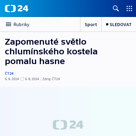
Sport
SLEDOVAT
Rubriky
Zapomenuté světlo
chlumínského kostela
pomalu hasne
ČT24
6. 8. 2014
6. 8. 2014
|
Zdroj:
ČT24