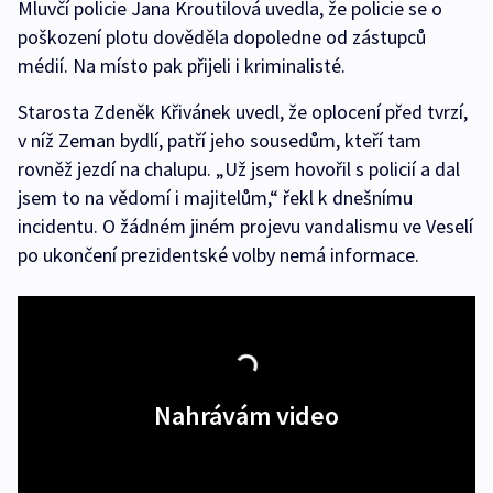
Mluvčí policie Jana Kroutilová uvedla, že policie se o
poškození plotu dověděla dopoledne od zástupců
médií. Na místo pak přijeli i kriminalisté.
Starosta Zdeněk Křivánek uvedl, že oplocení před tvrzí,
v níž Zeman bydlí, patří jeho sousedům, kteří tam
rovněž jezdí na chalupu. „Už jsem hovořil s policií a dal
jsem to na vědomí i majitelům,“ řekl k dnešnímu
incidentu. O žádném jiném projevu vandalismu ve Veselí
po ukončení prezidentské volby nemá informace.
Nahrávám video