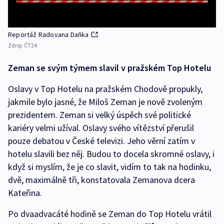
Reportáž Radovana Daňka
Zdroj:
ČT24
Zeman se svým týmem slavil v pražském Top Hotelu
Oslavy v Top Hotelu na pražském Chodově propukly,
jakmile bylo jasné, že Miloš Zeman je nově zvoleným
prezidentem. Zeman si velký úspěch své politické
kariéry velmi užíval. Oslavy svého vítězství přerušil
pouze debatou v České televizi. Jeho věrní zatím v
hotelu slavili bez něj. Budou to docela skromné oslavy, i
když si myslím, že je co slavit, vidím to tak na hodinku,
dvě, maximálně tři, konstatovala Zemanova dcera
Kateřina.
Po dvaadvacáté hodině se Zeman do Top Hotelu vrátil