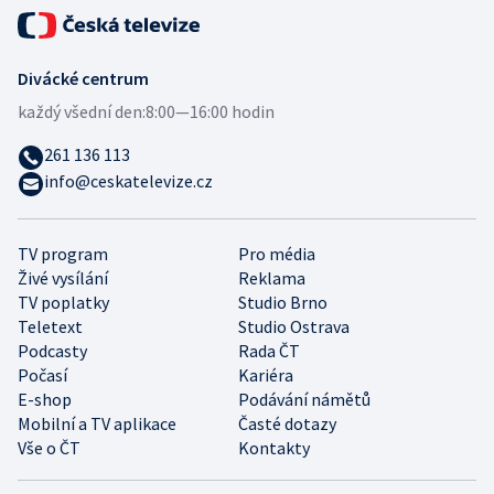
Divácké centrum
každý všední den:
8:00—16:00 hodin
261 136 113
info@ceskatelevize.cz
TV program
Pro média
Živé vysílání
Reklama
TV poplatky
Studio Brno
Teletext
Studio Ostrava
Podcasty
Rada ČT
Počasí
Kariéra
E-shop
Podávání námětů
Mobilní a TV aplikace
Časté dotazy
Vše o ČT
Kontakty