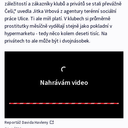
záležitostí a zákazníky klubů a privátů se stali převážně
Češi,“ uvedla Jitka Vrbová z agentury terénní sociální
práce Ulice. Ti ale míň platí. V klubech si průměrně
prostitutky měsíčně vydělají stejně jako pokladní v
hypermarketu - tedy něco kolem deseti tisíc. Na
privátech to ale může být i dvojnásobek.
Nahrávám video
Reportáž Davida Havleny