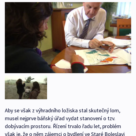
Aby se však z výhradního ložiska stal skutečný lom,
musel nejprve báňský úřad vydat stanovení o tzv.
dobývacím prostoru. Řízení trvalo řadu let, problém
však je, že o něm zájemci o bydlení ve Staré Boleslavi