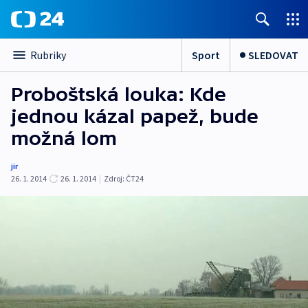
Sport
SLEDOVAT
Rubriky
Proboštská louka: Kde
jednou kázal papež, bude
možná lom
jir
26. 1. 2014
26. 1. 2014
|
Zdroj:
ČT24