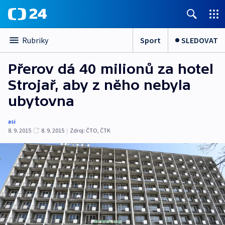
Sport
SLEDOVAT
Rubriky
Přerov dá 40 milionů za hotel
Strojař, aby z něho nebyla
ubytovna
asi
8. 9. 2015
8. 9. 2015
|
Zdroj:
ČTO
,
ČTK