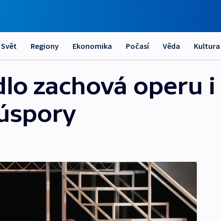
Svět
Regiony
Ekonomika
Počasí
Věda
Kultura
lo zachová operu i 
 úspory