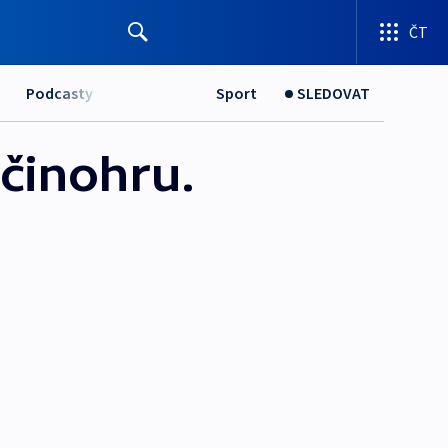
ČT
Podcasty
Sport
SLEDOVAT
činohru.