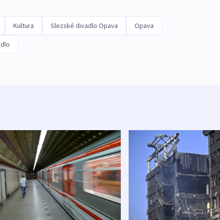
Kultura
Slezské divadlo Opava
Opava
adlo