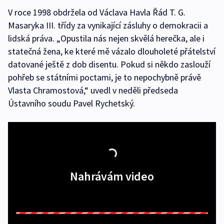
V roce 1998 obdržela od Václava Havla Řád T. G.
Masaryka III. třídy za vynikající zásluhy o demokracii a
lidská práva. „Opustila nás nejen skvělá herečka, ale i
statečná žena, ke které mě vázalo dlouholeté přátelství
datované ještě z dob disentu. Pokud si někdo zaslouží
pohřeb se státními poctami, je to nepochybně právě
Vlasta Chramostová,“ uvedl v neděli předseda
Ústavního soudu Pavel Rychetský.
Nahrávám video