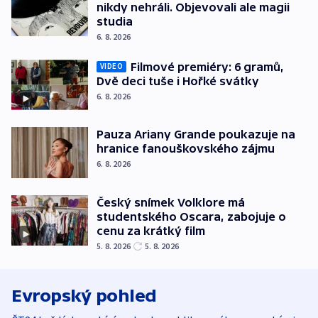
nikdy nehráli. Objevovali ale magii
studia
6. 8. 2026
Filmové premiéry: 6 gramů,
VIDEO
Dvě deci tuše i Hořké svátky
6. 8. 2026
Pauza Ariany Grande poukazuje na
hranice fanouškovského zájmu
6. 8. 2026
Český snímek Volklore má
studentského Oscara, zabojuje o
cenu za krátký film
5. 8. 2026
5. 8. 2026
Evropský pohled