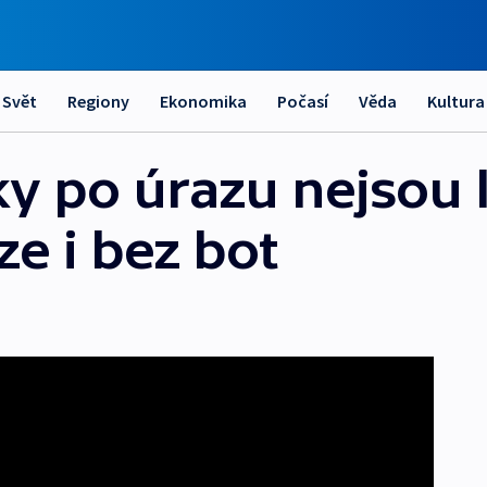
Svět
Regiony
Ekonomika
Počasí
Věda
Kultura
ky po úrazu nejsou
ze i bez bot