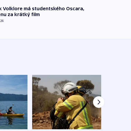
k Volklore má studentského Oscara,
nu za krátký film
026