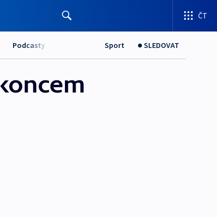
ČT
Podcasty
Sport
SLEDOVAT
 koncem