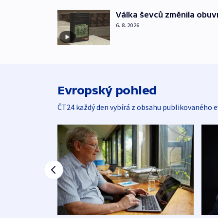
Válka ševců změnila obuvn
6. 8. 2026
Evropský pohled
ČT24 každý den vybírá z obsahu publikovaného e