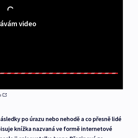
ávám video
u
následky po úrazu nebo nehodě a co přesně lidé
pisuje knížka nazvaná ve formě internetové