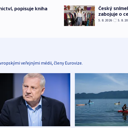
Český sníme
ictví, popisuje kniha
zabojuje o ce
5. 8. 2026
5. 8. 2
vropskými veřejnými médii, členy Eurovize.