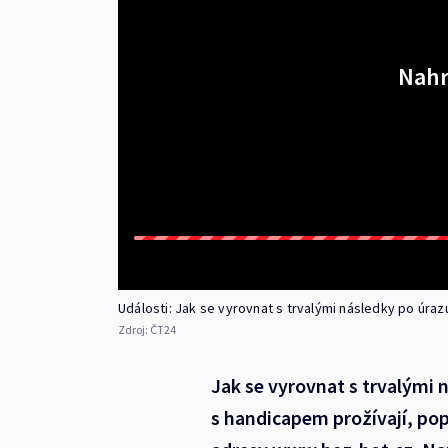
Nahr
Události: Jak se vyrovnat s trvalými následky po úraz
Zdroj:
ČT24
Jak se vyrovnat s trvalými 
s handicapem prožívají, po