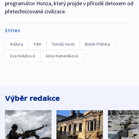
programátor Honza, který projde v přírodě detoxem od
přetechnizované civilizace.
ŠTÍTKY
Kultura
Film
Tomáš Vorel
Bolek Polívka
Eva Holubová
Anna Kameníková
Výběr redakce