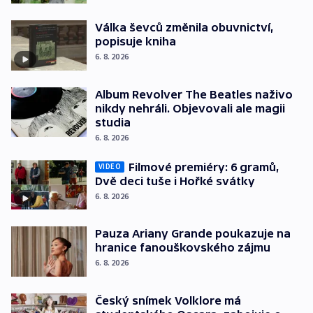
Válka ševců změnila obuvnictví,
popisuje kniha
6. 8. 2026
Album Revolver The Beatles naživo
nikdy nehráli. Objevovali ale magii
studia
6. 8. 2026
Filmové premiéry: 6 gramů,
VIDEO
Dvě deci tuše i Hořké svátky
6. 8. 2026
Pauza Ariany Grande poukazuje na
hranice fanouškovského zájmu
6. 8. 2026
Český snímek Volklore má