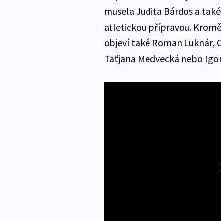
musela Judita Bárdos a také E
atletickou přípravou. Kromě 
objeví také Roman Luknár, 
Taťjana Medvecká nebo Igor