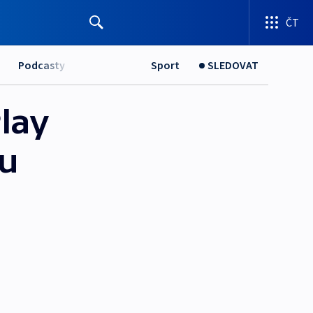
ČT
Podcasty
Sport
SLEDOVAT
lay
mu