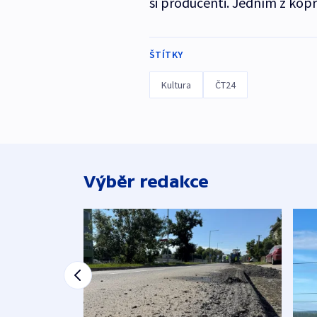
si producenti. Jedním z kopr
ŠTÍTKY
Kultura
ČT24
Výběr redakce