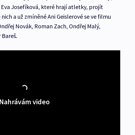
va Josefíková, které hrají atletky, projít
nich a už zmíněné Ani Geislerové se ve filmu
Ondřej Novák, Roman Zach, Ondřej Malý,
 Bareš.
Nahrávám video