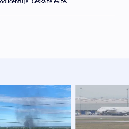
oducentů je i Česká televize.