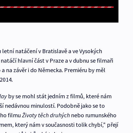
letní natáčení v Bratislavě a ve Vysokých
natáčí hlavní část v Praze a v dubnu se filmaři
 a na závěr i do Německa. Premiéru by měl
2014.
lay
by se mohl stát jedním z filmů, které nám
ší nedávnou minulostí. Podobně jako se to
ého filmu
Životy těch druhých
nebo rumunského
ilmem, který nám v současnosti tolik chybí," přejí