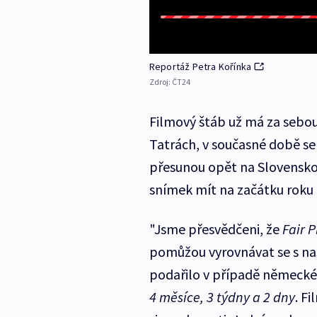
Reportáž Petra Kořínka
Zdroj:
ČT24
Filmový štáb už má za sebou 
Tatrách, v současné době se 
přesunou opět na Slovensko
snímek mít na začátku roku 
"Jsme přesvědčeni, že
Fair P
pomůžou vyrovnávat se s na
podařilo v případě německ
4 měsíce, 3 týdny a 2 dny
. F