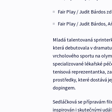
Fair Play / Judit Bárdos zd
Fair Play / Judit Bárdos, 
Mladá talentovaná sprinterka
která debutovala v dramatu
vrcholového sportu na olym
specializované lékařské péče
tenisová reprezentantka, z
prostředky, které dostává je
dopingem.
Sedláčková se přípravám film
inspirován i skutečnými udál