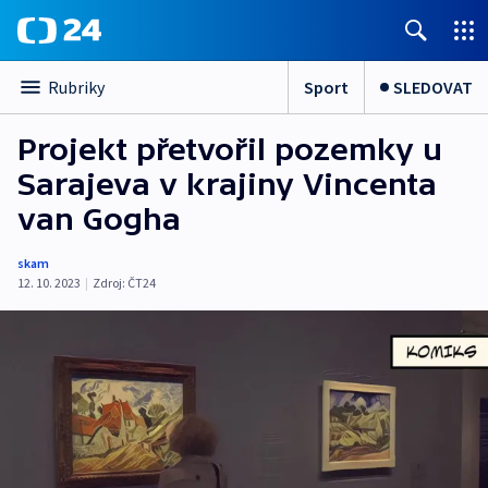
Sport
SLEDOVAT
Rubriky
Projekt přetvořil pozemky u
Sarajeva v krajiny Vincenta
van Gogha
skam
12. 10. 2023
|
Zdroj:
ČT24