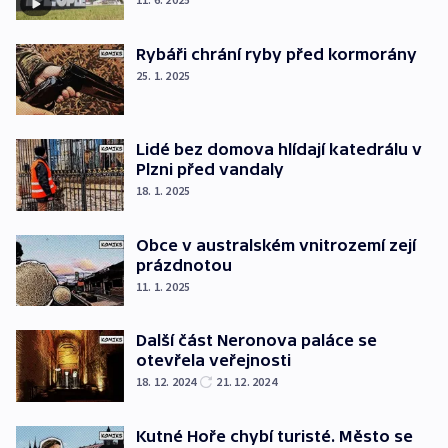
Rybáři chrání ryby před kormorány
25. 1. 2025
Lidé bez domova hlídají katedrálu v
Plzni před vandaly
18. 1. 2025
Obce v australském vnitrozemí zejí
prázdnotou
11. 1. 2025
Další část Neronova paláce se
otevřela veřejnosti
18. 12. 2024
21. 12. 2024
Kutné Hoře chybí turisté. Město se