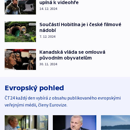
upíná k videohře
14. 12. 2024
Součástí Hobitína je i české filmové
nádobí
7. 12. 2024
Kanadská vláda se omlouvá
původním obyvatelům
30. 11. 2024
Evropský pohled
ČT24 každý den vybírá z obsahu publikovaného evropskými
veřejnými médii, členy Eurovize.