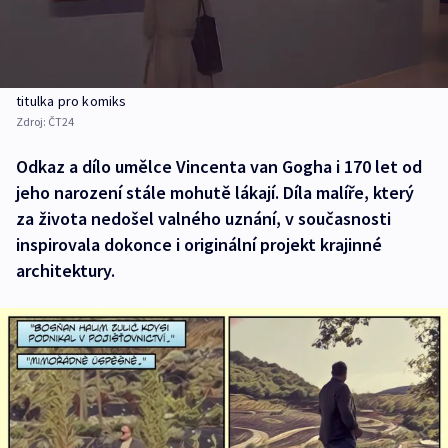
titulka pro komiks
Zdroj:
ČT24
Odkaz a dílo umělce Vincenta van Gogha i 170 let od
jeho narození stále mohutě lákají. Díla malíře, který
za života nedošel valného uznání, v současnosti
inspirovala dokonce i originální projekt krajinné
architektury.