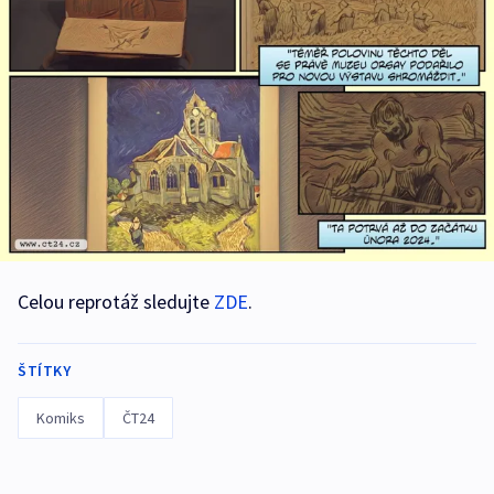
Celou reprotáž sledujte
ZDE
.
ŠTÍTKY
Komiks
ČT24