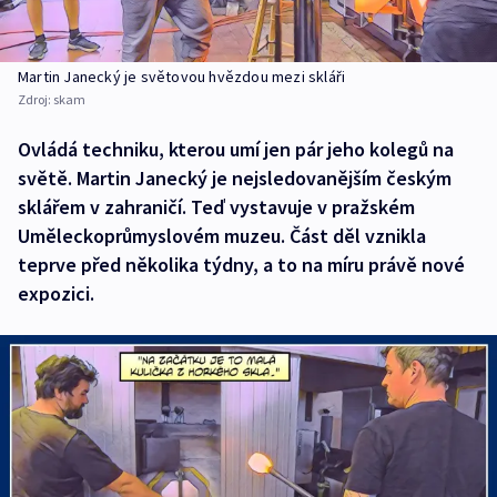
Martin Janecký je světovou hvězdou mezi skláři
Zdroj:
skam
Ovládá techniku, kterou umí jen pár jeho kolegů na
světě. Martin Janecký je nejsledovanějším českým
sklářem v zahraničí. Teď vystavuje v pražském
Uměleckoprůmyslovém muzeu. Část děl vznikla
teprve před několika týdny, a to na míru právě nové
expozici.