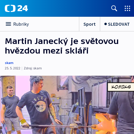
Sport
SLEDOVAT
Rubriky
Martin Janecký je světovou
hvězdou mezi skláři
skam
25. 5. 2022
|
Zdroj:
skam