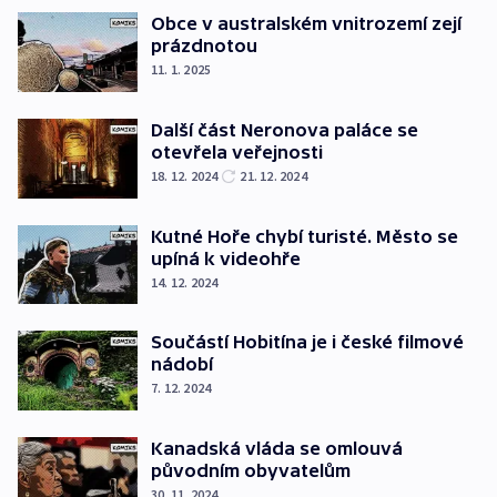
Obce v australském vnitrozemí zejí
prázdnotou
11. 1. 2025
Další část Neronova paláce se
otevřela veřejnosti
18. 12. 2024
21. 12. 2024
Kutné Hoře chybí turisté. Město se
upíná k videohře
14. 12. 2024
Součástí Hobitína je i české filmové
nádobí
7. 12. 2024
Kanadská vláda se omlouvá
původním obyvatelům
30. 11. 2024